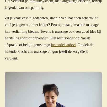
Het versterkt je immuunsysteem, met langdurige effecten, terwijl
je geniet van ontspanning.
Zit je vaak vast in gedachten, staar je veel naar een scherm, of
voel je je gewoon niet lekker? Een op maat gemaakte massage
kan verlichting bieden. Tevens is massage ook een goed idee bij
herstel na sport of preventief. Klik rechtsonder op: 'maak
afspraak' of bekijk gerust mijn
behandelaanbod
. Ontdek de
helende kracht van massage en gun jezelf de zorg die je
verdient.