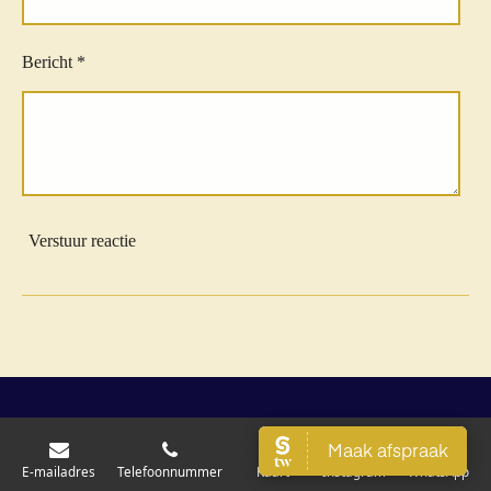
Bericht *
Verstuur reactie
E-mailadres
Telefoonnummer
Kaart
Instagram
WhatsApp