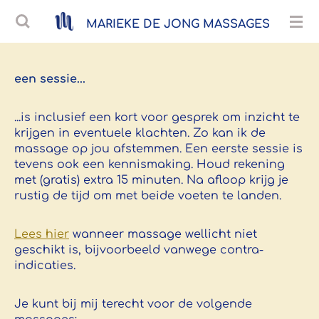
Ga
MARIEKE DE JONG
MASSAGES
direct
naar
de
een sessie...
hoofdinhoud
...is inclusief een kort voor gesprek om inzicht te
krijgen in eventuele klachten.
Zo
kan ik de
massage op jou afstemmen. Een eerste sessie is
tevens ook een kennismaking. Houd rekening
met (gratis) extra 15 minuten.
Na afloop krijg je
rustig de tijd om met beide voeten te landen.
Lees hier
wanneer massage wellicht niet
geschikt is, bijvoorbeeld vanwege contra-
indicaties.
Je kunt bij mij terecht voor de volgende