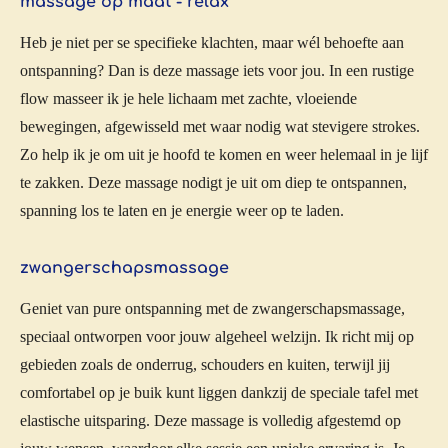
massage op maat - relax
Heb je niet per se specifieke klachten, maar wél behoefte aan
ontspanning? Dan is deze massage iets voor jou. In een rustige
flow masseer ik je hele lichaam met zachte, vloeiende
bewegingen, afgewisseld met waar nodig wat stevigere strokes.
Zo help ik je om uit je hoofd te komen en weer helemaal in je lijf
te zakken. Deze massage nodigt je uit om diep te ontspannen,
spanning los te laten en je energie weer op te laden.
zwangerschapsmassage
Geniet van pure ontspanning met de zwangerschapsmassage,
speciaal ontworpen voor jouw algeheel welzijn. Ik richt mij op
gebieden zoals de onderrug, schouders en kuiten, terwijl jij
comfortabel op je buik kunt liggen dankzij de speciale tafel met
elastische uitsparing. Deze massage is volledig afgestemd op