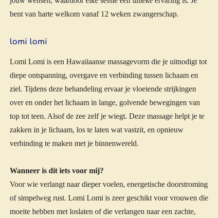
jouw wensen, waardoor elke sessie een unieke ervaring is. Je
bent van harte welkom vanaf 12 weken zwangerschap.
lomi lomi
Lomi Lomi is een Hawaiiaanse massagevorm die je uitnodigt tot
diepe ontspanning, overgave en verbinding tussen lichaam en
ziel. Tijdens deze behandeling ervaar je vloeiende strijkingen
over en onder het lichaam in lange, golvende bewegingen van
top tot teen. Alsof de zee zelf je wiegt. Deze massage helpt je te
zakken in je lichaam, los te laten wat vastzit, en opnieuw
verbinding te maken met je binnenwereld.
Wanneer is dit iets voor mij?
Voor wie verlangt naar dieper voelen, energetische doorstroming
of simpelweg rust. Lomi Lomi is zeer geschikt voor vrouwen die
moeite hebben met loslaten of die verlangen naar een zachte,