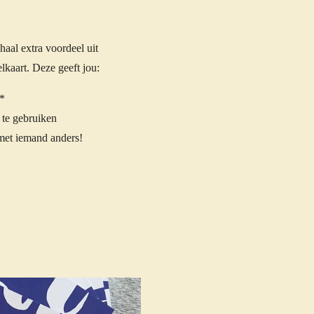
aal extra voordeel uit
kaart. Deze geeft jou:
s*
 te gebruiken
met iemand anders!