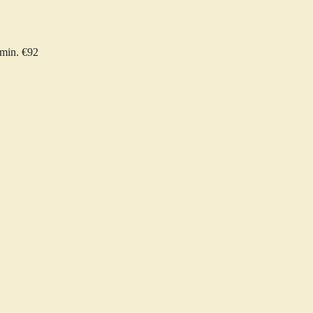
 min. €92