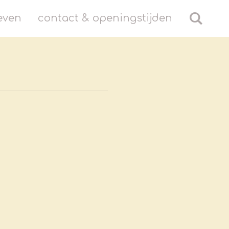
even
contact & openingstijden