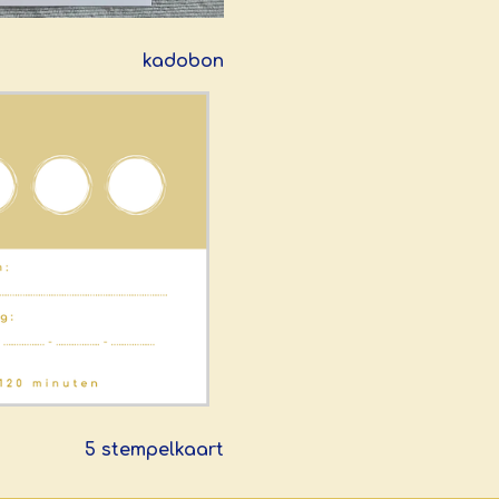
kadobon
5 stempelkaart