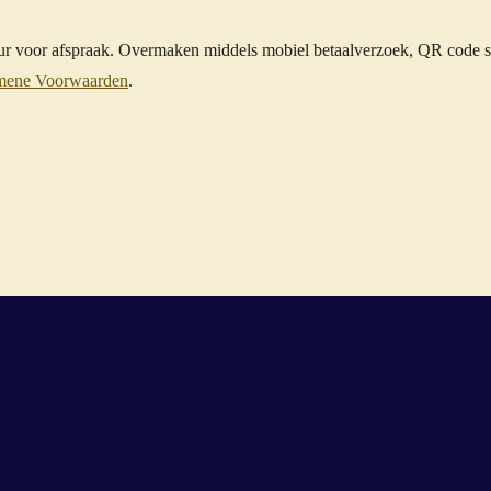
uur voor afspraak. Overmaken middels mobiel betaalverzoek, QR code s
mene Voorwaarden
.