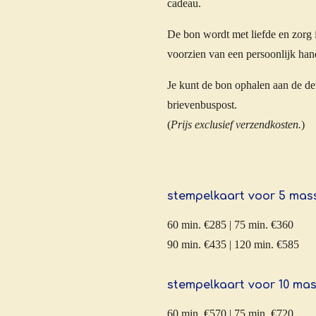
cadeau.
De bon wordt met liefde en zorg 
voorzien van een persoonlijk ha
Je kunt de bon ophalen aan de deu
brievenbuspost.
(
Prijs exclusief verzendkosten.
)
stempelkaart voor 5 ma
60 min. €285 | 75 min. €360
90 min. €435 | 120 min. €585
stempelkaart voor 10 ma
60 min. €570 | 75 min. €720