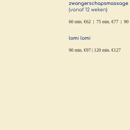
zwangerschapsmassage
(vanaf 12 weken)
60 min. €62 | 75 min. €77 | 90
lomi lomi
90 min. €97 | 120 min. €127