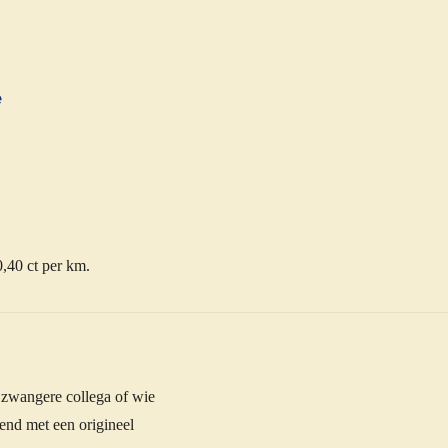
e
0,40 ct per km.
 zwangere collega of wie
end met een origineel